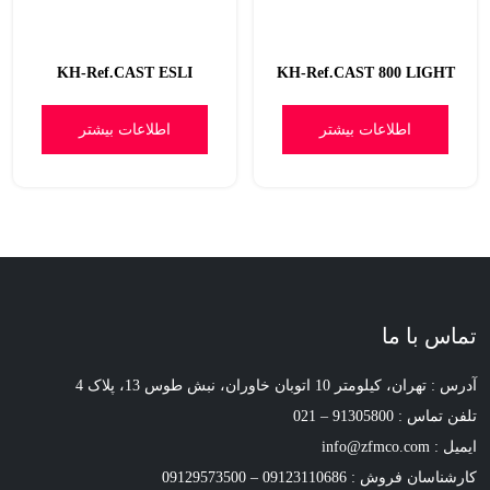
KH-Ref.CAST ESLI
KH-Ref.CAST 800 LIGHT
اطلاعات بیشتر
اطلاعات بیشتر
تماس با ما
آدرس : تهران، کیلومتر 10 اتوبان خاوران، نبش طوس 13، پلاک 4
تلفن تماس : 91305800 – 021
ایمیل : info@zfmco.com
کارشناسان فروش : 09123110686 – 09129573500