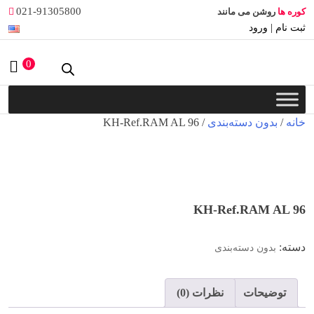
Ski
021-91305800
کوره ها
روشن می مانند
t
ثبت نام | ورود
conten
0
خانه
/
بدون دسته‌بندی
/ KH-Ref.RAM AL 96
KH-Ref.RAM AL 96
دسته:
بدون دسته‌بندی
توضیحات
نظرات (0)