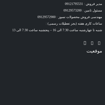
مدیر فروش : 09121795531
مسئول تامین : 09129573200
مهندسی فروش محصولات نسوز : 09129572900
ساعات کاری هفته (بجز تعطیلات رسمی) :
شنبه تا چهارشنبه ساعت 7:30 الی 16 – پنجشنبه ساعت 7:30 الی 13
موقعیت