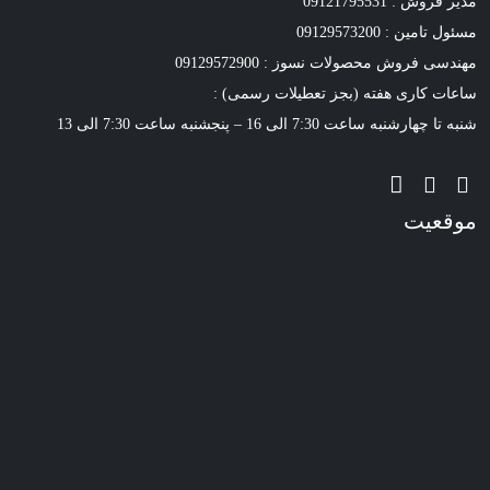
مدیر فروش : 09121795531
مسئول تامین : 09129573200
مهندسی فروش محصولات نسوز : 09129572900
ساعات کاری هفته (بجز تعطیلات رسمی) :
شنبه تا چهارشنبه ساعت 7:30 الی 16 – پنجشنبه ساعت 7:30 الی 13
موقعیت