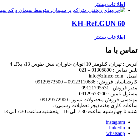
اطلاعات بیشتر
KH-Ref.GUN 60
اطلاعات بیشتر
تماس با ما
آدرس : تهران، کیلومتر 10 اتوبان خاوران، نبش طوس 13، پلاک 4
تلفن تماس : 91305800 – 021
ایمیل : info@zfmco.com
کارشناسان فروش : 09123110686 – 09129573500
مدیر فروش : 09121795531
مسئول تامین : 09129573200
مهندسی فروش محصولات نسوز : 09129572900
ساعات کاری هفته (بجز تعطیلات رسمی) :
شنبه تا چهارشنبه ساعت 7:30 الی 16 – پنجشنبه ساعت 7:30 الی 13
instagram
linkedin
whatsapp