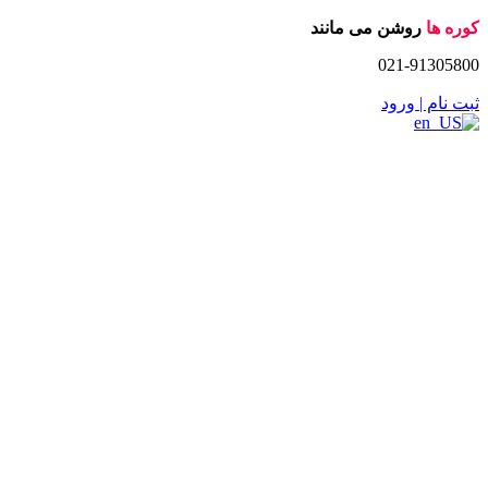
Skip
کوره ها
روشن می مانند
to
021-91305800
content
ثبت نام | ورود