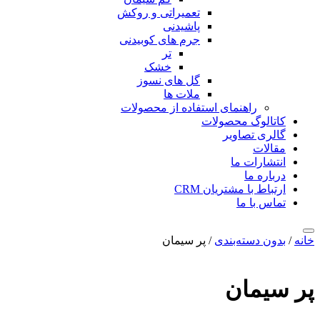
تعمیراتی و روکش
پاشیدنی
جرم های کوبیدنی
تر
خشک
گل های نسوز
ملات ها
راهنمای استفاده از محصولات
کاتالوگ محصولات
گالری تصاویر
مقالات
انتشارات ما
درباره ما
ارتباط با مشتریان CRM
تماس با ما
خانه
/
بدون دسته‌بندی
/ پر سیمان
پر سیمان