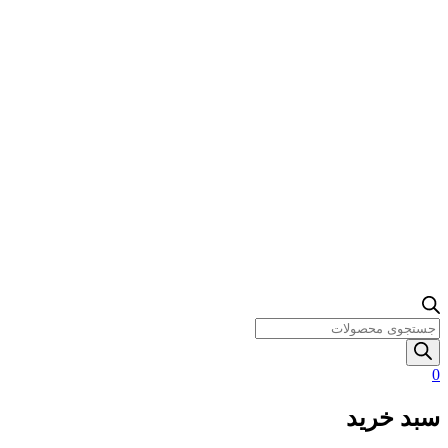
Products
search
0
سبد خرید