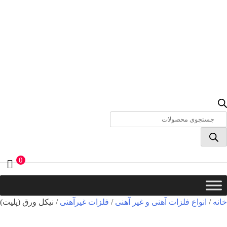
Product
searc
0
خانه
/
انواع فلزات آهنی و غیر آهنی
/
فلزات غیرآهنی
/ نیکل ورق (پلیت)