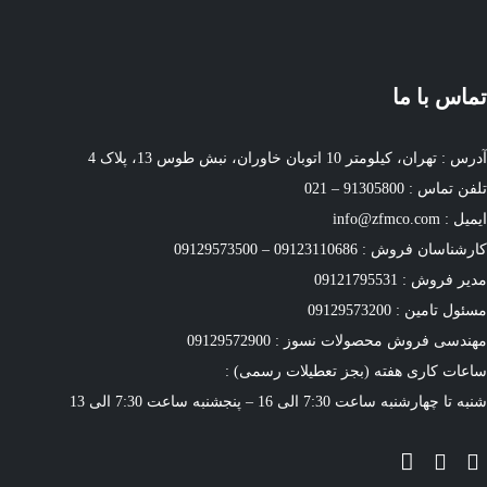
تماس با ما
آدرس : تهران، کیلومتر 10 اتوبان خاوران، نبش طوس 13، پلاک 4
تلفن تماس : 91305800 – 021
ایمیل : info@zfmco.com
کارشناسان فروش : 09123110686 – 09129573500
مدیر فروش : 09121795531
مسئول تامین : 09129573200
مهندسی فروش محصولات نسوز : 09129572900
ساعات کاری هفته (بجز تعطیلات رسمی) :
شنبه تا چهارشنبه ساعت 7:30 الی 16 – پنجشنبه ساعت 7:30 الی 13