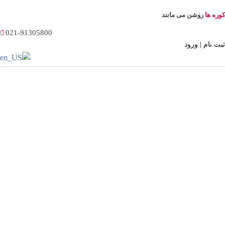
Ski
کوره ها
روشن می مانند
t
conten
021-91305800
ثبت نام | ورود