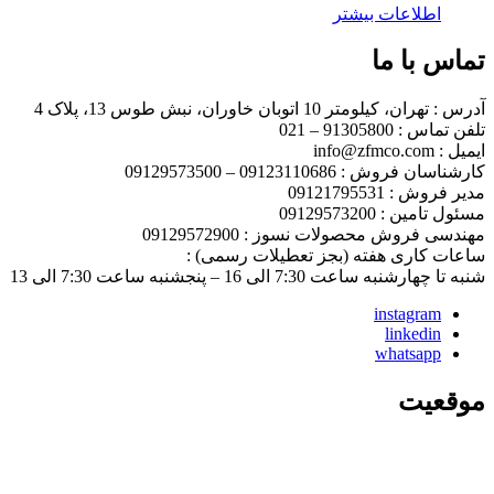
اطلاعات بیشتر
تماس با ما
آدرس : تهران، کیلومتر 10 اتوبان خاوران، نبش طوس 13، پلاک 4
تلفن تماس : 91305800 – 021
ایمیل : info@zfmco.com
کارشناسان فروش : 09123110686 – 09129573500
مدیر فروش : 09121795531
مسئول تامین : 09129573200
مهندسی فروش محصولات نسوز : 09129572900
ساعات کاری هفته (بجز تعطیلات رسمی) :
شنبه تا چهارشنبه ساعت 7:30 الی 16 – پنجشنبه ساعت 7:30 الی 13
instagram
linkedin
whatsapp
موقعیت