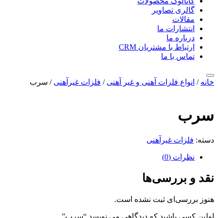
کاتالوگ محصولات
گالری تصاویر
مقالات
انتشارات ما
درباره ما
ارتباط با مشتریان CRM
تماس با ما
خانه
/
انواع فلزات آهنی و غیر آهنی
/
فلزات غیرآهنی
/ سرب
سرب
دسته:
فلزات غیرآهنی
نظرات (0)
نقد و بررسی‌ها
هنوز بررسی‌ای ثبت نشده است.
اولین کسی باشید که دیدگاهی می نویسد “سرب”