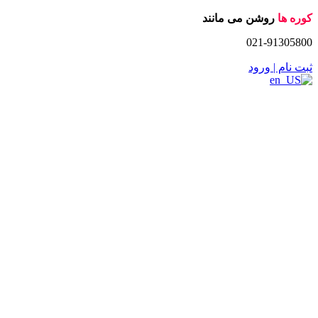
Skip
کوره ها
روشن می مانند
to
021-91305800
content
ثبت نام | ورود