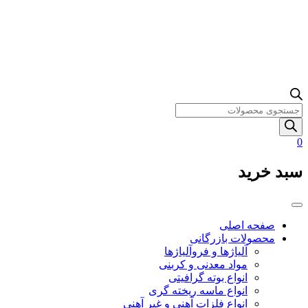
Products
search
0
سبد خرید
صفحه اصلی
محصولات بازرگانی
آلیاژها و فروآلیاژها
مواد معدنی و کربنی
انواع بوته گرافیتی
انواع ماسه ریخته گری
انواع فلزات آهنی و غیر آهنی