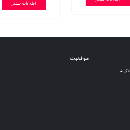
1.00
اطلاعات بیشتر
از
5
موقعیت