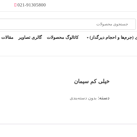
021-91305800
Products
search
(جرم‌ها و احجام دیرگداز)
کاتالوگ محصولات
گالری تصاویر
مقالات
خیلی کم سیمان
دسته:
بدون دسته‌بندی