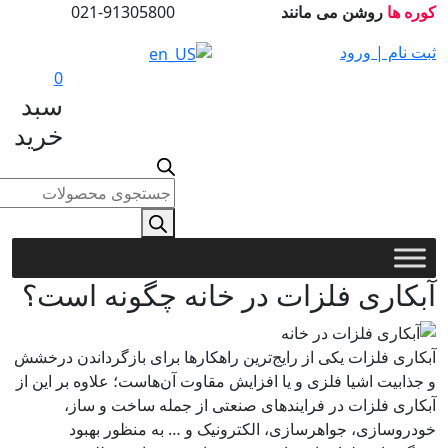
روشن می مانند
021-91305800
 | ورود
0
سبد
خرید
Products
search
ری فلزات در خانه چگونه است؟
فلزات یکی از رایج‌ترین راهکارها برای بازگرداندن درخشش
ت اشیا فلزی و یا افزایش مقاوت آن‌هاست؛ علاوه بر این از
فلزات در فرایندهای صنعتی از جمله ساخت و ساز،
زی، جواهرسازی، الکترونیک و … به منظور بهبود