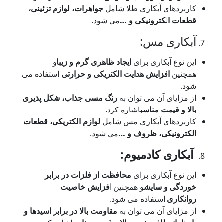
اربردهای آبکاری طلا شامل
جواهرات، لوازم تزئینی،
طعات الکترونیکی و
…
می شود.
بکاری مس:
ن نوع آبکاری برای
ایجاد ظاهری گرم و زیبا
و
مچنین
افزایش هدایت الکتریکی و حرارتی
استفاده می
ود.
 مزایای آن می توان به
رنگ مسی جذاب، شکل پذیری
لا و قیمت مناسب
اشاره کرد.
اربردهای آبکاری مس شامل
لوازم الکتریکی، قطعات
لکترونیکی، ظروف و
…
می شود.
بکاری کادمیوم
:
ن نوع آبکاری برای
محافظت از فلزات در برابر
وردگی و سایش
و همچنین
افزایش خاصیت
وانکاری
استفاده می شود.
 مزایای آن می توان به
مقاومت بالا در برابر اسیدها و