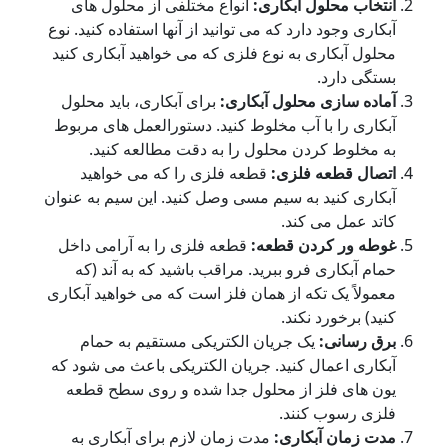
نتخاب محلول آبکاری:
انواع مختلفی از محلول های
کاری وجود دارد که می توانید از آنها استفاده کنید. نوع
حلول آبکاری به نوع فلزی که می خواهید آبکاری کنید
ستگی دارد.
ماده سازی محلول آبکاری:
برای آبکاری، باید محلول
بکاری را با آب مخلوط کنید. دستورالعمل های مربوط
ه مخلوط کردن محلول را به دقت مطالعه کنید.
تصال قطعه فلزی:
قطعه فلزی را که می خواهید
بکاری کنید به سیم مسی وصل کنید. این سیم به عنوان
اتد عمل می کند.
وطه ور کردن قطعه:
قطعه فلزی را به آرامی داخل
ام آبکاری فرو ببرید. مراقب باشید که به آند (که
مولاً یک تکه از همان فلز است که می خواهید آبکاری
ید) برخورد نکند.
رق رسانی:
یک جریان الکتریکی مستقیم به حمام
بکاری اعمال کنید. جریان الکتریکی باعث می شود که
ون های فلز از محلول جدا شده و روی سطح قطعه
لزی رسوب کنند.
دت زمان آبکاری:
مدت زمان لازم برای آبکاری به