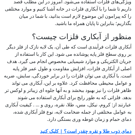
ای فلزات استفاده می‌شود. امروز در این مطلب قصد
 شما را با آبکاری فلزات در خانه آشنا کنیم و موارد مختلفی
یرامون این موضوع لازم است بدانید، با شما در میان
 بنابراین تا پایان همراه ما باشید.
ر از آبکاری فلزات چیست؟
فلزات فرآیندی است که طی آن، یک لایه نازک از فلز دیگر
سطح فلز پایه پوشانده می شود. این کار با استفاده از
لکتریکی و موارد شیمیایی مخصوص انجام می گیرد. هدف
 آبکاری فلزات، افزایش مقاومت و طول عمر فلز پایه
 آبکاری می توان فلزات را در برابر خوردگی، سایش، ضربه
 محیطی محافظت کرد. علاوه بر این، آبکاری می تواند
ات را نیز بهبود ببخشد و به آنها جلوه ای زیباتر و لوکس تر
لزاتی که به طور رایج برای آبکاری استفاده می شوند
 از: کروم، نیکل، مس، طلا، نقره، روی و … . کیفیت آبکاری
ل مختلفی از جمله ضخامت لایه، نوع فلز آبکاری شده،
ام و زمان غوطه وری بستگی دارد.
ب طلا و نقره چقدر است؟ | کلیک کنید