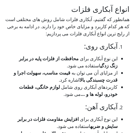
 آبکاری فلزات
 که گفتیم، آبکاری فلزات شامل روش های مختلفی است
دام کاربرد و مزایای خاص خود را دارند. در ادامه به برخی
ترین انواع آبکاری فلزات می پردازیم:
بکاری روی:
ن نوع آبکاری برای
محافظت از فلزات پایه در برابر
نگ زدگی
استفاده می شود.
 مزایای آن می توان به
قیمت مناسب، سهولت اجرا و
درت چسبندگی بالا
اشاره کرد.
اربردهای آبکاری روی شامل
لوازم خانگی، قطعات
درو، لوله ها و
…
می شود.
بکاری آهن:
ن نوع آبکاری برای
افزایش مقاومت فلزات در برابر
ایش و ضربه
استفاده می شود.