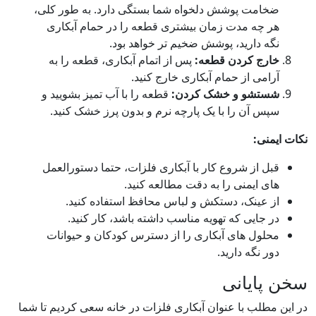
خامت پوشش دلخواه شما بستگی دارد. به طور کلی،
ر چه مدت زمان بیشتری قطعه را در حمام آبکاری
گه دارید، پوشش ضخیم تر خواهد بود.
ارج کردن قطعه:
پس از اتمام آبکاری، قطعه را به
امی از حمام آبکاری خارج کنید.
ستشو و خشک کردن:
قطعه را با آب تمیز بشویید و
پس آن را با یک پارچه نرم و بدون پرز خشک کنید.
منی:
بل از شروع کار با آبکاری فلزات، حتما دستورالعمل
ی ایمنی را به دقت مطالعه کنید.
ز عینک، دستکش و لباس محافظ استفاده کنید.
 جایی که تهویه مناسب داشته باشد، کار کنید.
حلول های آبکاری را از دسترس کودکان و حیوانات
ر نگه دارید.
پایانی
مطلب با عنوان آبکاری فلزات در خانه سعی کردیم تا شما