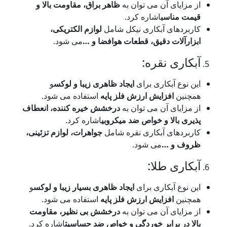
 مزایای آن می توان به
ظاهر براق، مقاومت بالا و
یمت مناسب
اشاره کرد.
اربردهای آبکاری نیکل شامل
لوازم الکتریکی،
بزارآلات دقیق، قطعات هوافضا و
…
می شود.
بکاری نقره:
ن نوع آبکاری برای
ایجاد ظاهری زیبا و لوکس
و
مچنین
افزایش ارزش فلز پایه
استفاده می شود.
 مزایای آن می توان به
درخشش خیره کننده، انعطاف
ذیری بالا و خواص ضد میکروبی
اشاره کرد.
اربردهای آبکاری نقره شامل
جواهرات، لوازم تزئینی،
روف و
…
می شود.
بکاری طلا:
ن نوع آبکاری برای
ایجاد ظاهری بسیار زیبا و لوکس
و
مچنین
افزایش ارزش فلز پایه
استفاده می شود.
 مزایای آن می توان به
درخشش بی نظیر، مقاومت
الا در برابر خوردگی و خواص ضد حساسیت
اشاره کرد.