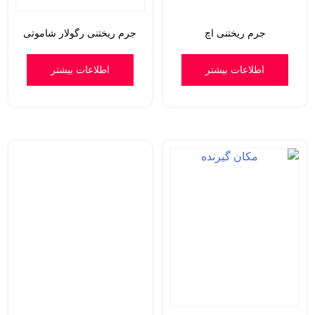
جرم ریختنی اچ
جرم ریختنی رگولار شاموتی
اطلاعات بیشتر
اطلاعات بیشتر