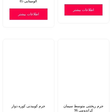
آلومینایی 85
اطلاعات بیشتر
اطلاعات بیشتر
جرم ریختنی متوسط سیمان
جرم کوبیدنی کوره دوار
کراندومی 96