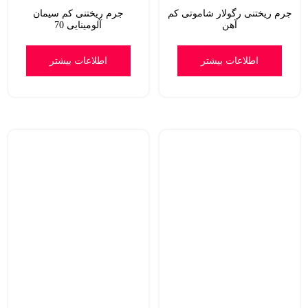
جرم ریختنی رگولار شاموتی کم
جرم ریختنی کم سیمان
آهن
آلومینایی 70
اطلاعات بیشتر
اطلاعات بیشتر