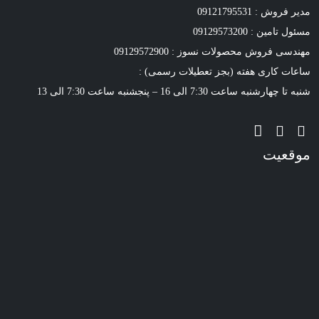
مدیر فروش : 09121795531
مسئول تامین : 09129573200
مهندسی فروش محصولات نسوز : 09129572900
ساعات کاری هفته (بجز تعطیلات رسمی) :
شنبه تا چهارشنبه ساعت 7:30 الی 16 – پنجشنبه ساعت 7:30 الی 13
موقعیت