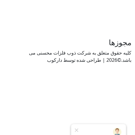
ها
قوق متعلق به شرکت ذوب فلزات محسنی می