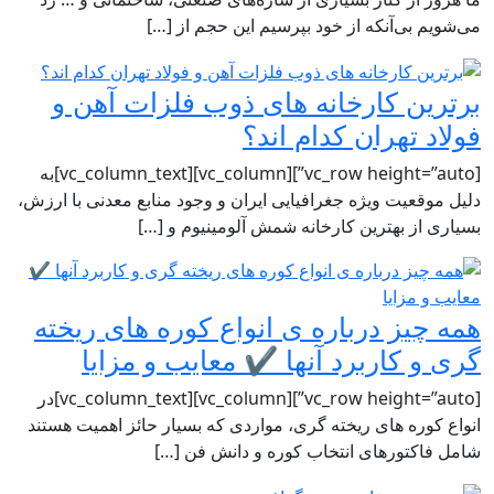
 بی‌آنکه از خود بپرسیم این حجم از […]
ن کارخانه های ذوب فلزات آهن و
 تهران کدام اند؟
[vc_row height=”auto”][vc_column][vc_column_text]به‌
قعیت ویژه جغرافیایی ایران و وجود منابع معدنی با ارزش،
از بهترین کارخانه شمش آلومینیوم و […]
یز درباره ی انواع کوره های ریخته
 کاربرد آنها ✔️ معایب و مزایا
[vc_row height=”auto”][vc_column][vc_column_text]در
وره های ریخته گری، مواردی که بسیار حائز اهمیت هستند
کتورهای انتخاب کوره و دانش فن […]